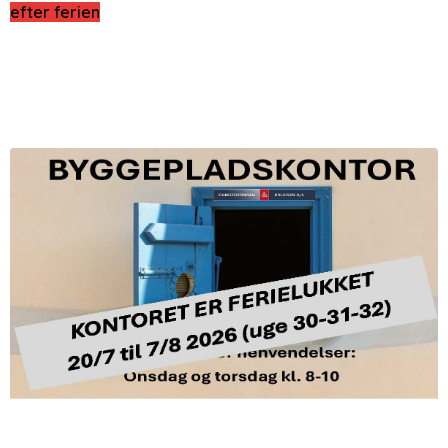
efter ferien